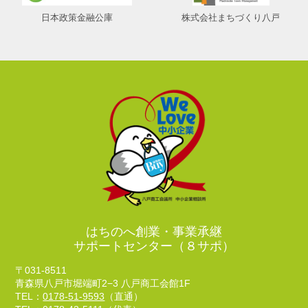
日本政策金融公庫
株式会社まちづくり八戸
はちのへ創業・事業承継
サポートセンター（８サポ）
〒031-8511
青森県八戸市堀端町2−3 八戸商工会館1F
TEL：
0178-51-9593
（直通）