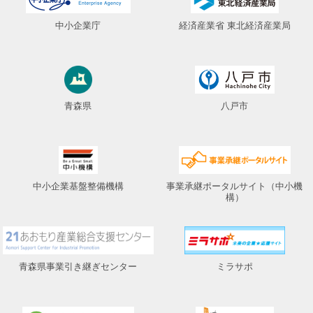
中小企業庁
経済産業省 東北経済産業局
青森県
八戸市
中小企業基盤整備機構
事業承継ポータルサイト（中小機
構）
青森県事業引き継ぎセンター
ミラサポ