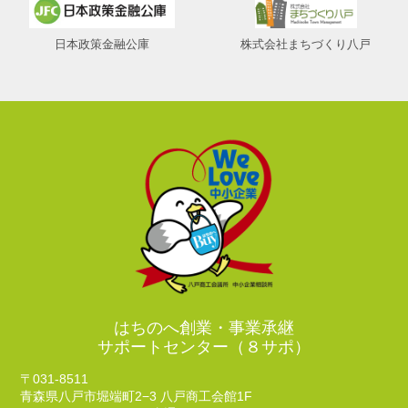
日本政策金融公庫
株式会社まちづくり八戸
はちのへ創業・事業承継
サポートセンター（８サポ）
〒031-8511
青森県八戸市堀端町2−3 八戸商工会館1F