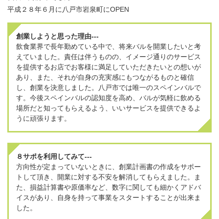
平成２８年６月に八戸市岩泉町にOPEN
創業しようと思った理由---
飲食業界で長年勤めている中で、将来バルを開業したいと考
えていました。責任は伴うものの、イメージ通りのサービス
を提供するお店でお客様に満足していただきたいとの想いが
あり、また、それが自身の充実感にもつながるものと確信
し、創業を決意しました。八戸市では唯一のスペインバルで
す。今後スペインバルの認知度を高め、バルが気軽に飲める
場所だと知ってもらえるよう、いいサービスを提供できるよ
うに頑張ります。
８サポを利用してみて---
方向性が定まっていないときに、創業計画書の作成をサポー
トして頂き、開業に対する不安を解消してもらえました。ま
た、損益計算書や原価率など、数字に関しても細かくアドバ
イスがあり、自身を持って事業をスタートすることが出来ま
した。