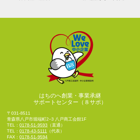
はちのへ創業・事業承継
サポートセンター（８サポ）
〒031-8511
青森県八戸市堀端町2−3 八戸商工会館1F
TEL：
0178-51-9593
（直通）
TEL：
0178-43-5111
（代表）
FAX：
0178-51-9594