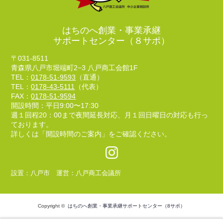
はちのへ創業・事業承継
サポートセンター（８サポ）
〒031-8511
青森県八戸市堀端町2−3 八戸商工会館1F
TEL：
0178-51-9593
（直通）
TEL：
0178-43-5111
（代表）
FAX：
0178-51-9594
開設時間：平日9:00〜17:30
週１回程20：00まで夜間延長対応、月１回日曜日の対応も行っ
ております。
詳しくは「開設時間のご案内」をご確認ください。
設置：八戸市 運営：八戸商工会議所
Copyright ©
はちのへ創業・事業承継サポートセンター（8サポ）