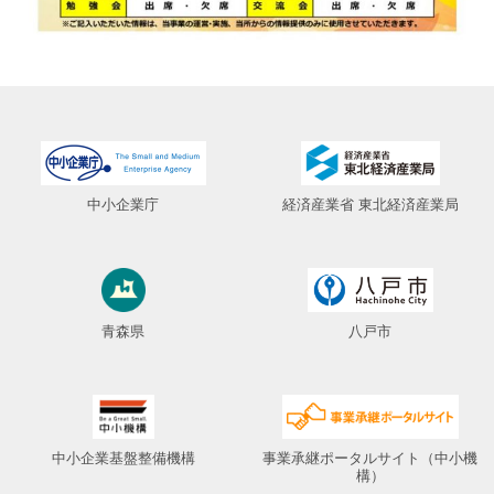
中小企業庁
経済産業省 東北経済産業局
青森県
八戸市
中小企業基盤整備機構
事業承継ポータルサイト（中小機
構）