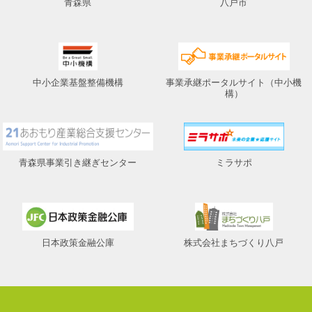
青森県
八戸市
中小企業基盤整備機構
事業承継ポータルサイト（中小機
構）
青森県事業引き継ぎセンター
ミラサポ
日本政策金融公庫
株式会社まちづくり八戸