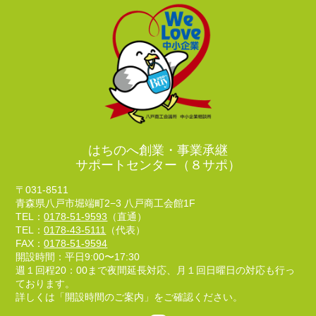
はちのへ創業・事業承継
サポートセンター（８サポ）
〒031-8511
青森県八戸市堀端町2−3 八戸商工会館1F
TEL：
0178-51-9593
（直通）
TEL：
0178-43-5111
（代表）
FAX：
0178-51-9594
開設時間：平日9:00〜17:30
週１回程20：00まで夜間延長対応、月１回日曜日の対応も行っ
ております。
詳しくは「開設時間のご案内」をご確認ください。