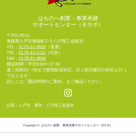
はちのへ創業・事業承継
サポートセンター（８サポ）
〒031-8511
青森県八戸市堀端町2−3 八戸商工会館1F
TEL：
0178-51-9593
（直通）
TEL：
0178-43-5111
（代表）
FAX：
0178-51-9594
開設時間：平日9:00〜17:30
週１回程20：00まで夜間延長対応、月１回日曜日の対応も行っ
ております。
詳しくは「開設時間のご案内」をご確認ください。
設置：八戸市 運営：八戸商工会議所
Copyright ©
はちのへ創業・事業承継サポートセンター（8サポ）