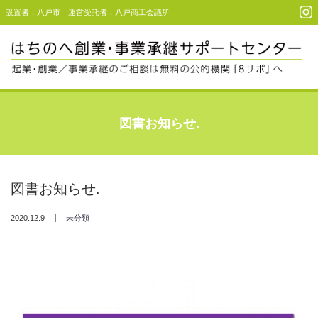
設置者：八戸市 運営受託者：八戸商工会議所
Menu
起業・創業支援
図書お知らせ.
事業承継支援
事例・利用者コメント
図書お知らせ.
セミナー＆イベント
2020.12.9
未分類
アクセス
お問い合わせ