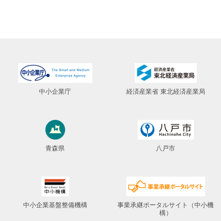
中小企業庁
経済産業省 東北経済産業局
青森県
八戸市
中小企業基盤整備機構
事業承継ポータルサイト（中小機
構）