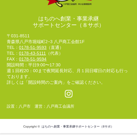
はちのへ創業・事業承継
サポートセンター（８サポ）
〒031-8511
青森県八戸市堀端町2−3 八戸商工会館1F
TEL：
0178-51-9593
（直通）
TEL：
0178-43-5111
（代表）
FAX：
0178-51-9594
開設時間：平日9:00〜17:30
週１回程20：00まで夜間延長対応、月１回日曜日の対応も行っ
ております。
詳しくは「開設時間のご案内」をご確認ください。
設置：八戸市 運営：八戸商工会議所
Copyright ©
はちのへ創業・事業承継サポートセンター（8サポ）