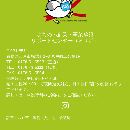
はちのへ創業・事業承継
サポートセンター（８サポ）
〒031-8511
青森県八戸市堀端町2−3 八戸商工会館1F
TEL：
0178-51-9593
（直通）
TEL：
0178-43-5111
（代表）
FAX：
0178-51-9594
開設時間：平日9:00〜17:30
週１回程20：00まで夜間延長対応、月１回日曜日の対応も行っ
ております。
詳しくは「開設時間のご案内」をご確認ください。
設置：八戸市 運営：八戸商工会議所