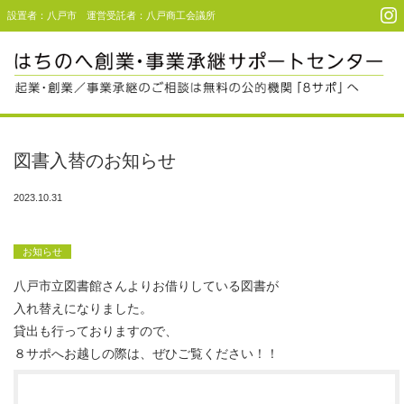
設置者：八戸市 運営受託者：八戸商工会議所
Menu
起業・創業支援
図書入替のお知らせ
事業承継支援
2023.10.31
事例・利用者コメント
お知らせ
セミナー＆イベント
八戸市立図書館さんよりお借りしている図書が
アクセス
入れ替えになりました。
貸出も行っておりますので、
８サポへお越しの際は、ぜひご覧ください！！
お問い合わせ