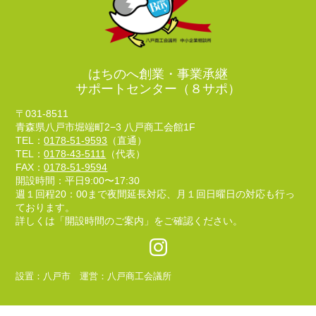
はちのへ創業・事業承継
サポートセンター（８サポ）
〒031-8511
青森県八戸市堀端町2−3 八戸商工会館1F
TEL：
0178-51-9593
（直通）
TEL：
0178-43-5111
（代表）
FAX：
0178-51-9594
開設時間：平日9:00〜17:30
週１回程20：00まで夜間延長対応、月１回日曜日の対応も行っ
ております。
詳しくは「開設時間のご案内」をご確認ください。
設置：八戸市 運営：八戸商工会議所