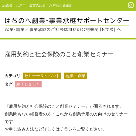
設置者：八戸市 運営受託者：八戸商工会議所
Menu
起業・創業支援
雇用契約と社会保険のこと創業セミナー
事業承継支援
事例・利用者コメント
カテゴリ:
セミナー＆イベント
起業・創業
タグ:
終了しました
セミナー＆イベント
アクセス
『雇用契約と社会保険のこと創業セミナー』が開催されます。
創業間もない経営者の方・これから創業予定の方向けのセミナー
お問い合わせ
です。
お申し込み方法など詳しくはチラシをご覧ください。