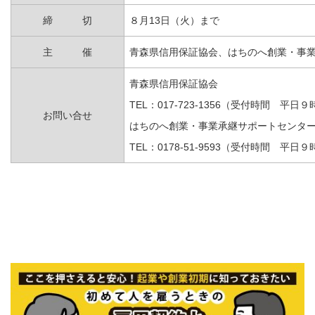
締 切
８月13日（火）まで
主 催
青森県信用保証協会、はちのへ創業・事
青森県信用保証協会
TEL：017-723-1356（受付時間 平日
お問い合せ
はちのへ創業・事業承継サポートセンタ
TEL：0178-51-9593（受付時間 平日９