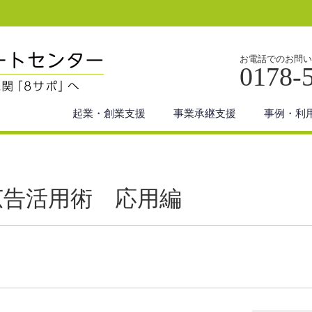
お電話でのお問い
0178-
起業・創業支援
事業承継支援
事例・利
広告活用術 応用編