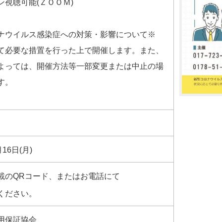
ン視聴可能(ＺＯＯＭ)
ナウイルス感染症への対策・影響について※
て必要な措置を行った上で開催します。また、
よっては、開催方法等一部変更または中止の場
す。
16日(月)
載のQRコード、またはお電話にて
ください。
信用保証協会