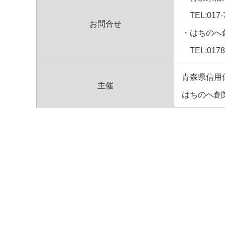
TEL:017
お問合せ
・はちのへ
TEL:017
青森県信用
主催
はちのへ創