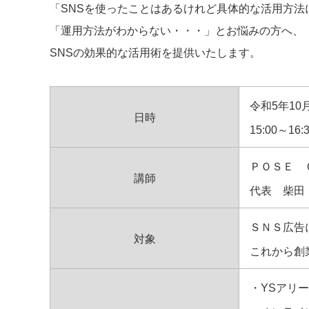
「SNSを使ったことはあるけれど具体的な活用方法
「運用方法がわからない・・・」とお悩みの方へ、
SNSの効果的な活用術を提供いたします。
令和5年10
日時
15:00～16:
ＰＯＳＥ 
講師
代表 柴田
ＳＮＳ広告
対象
これから創
・YSアリー