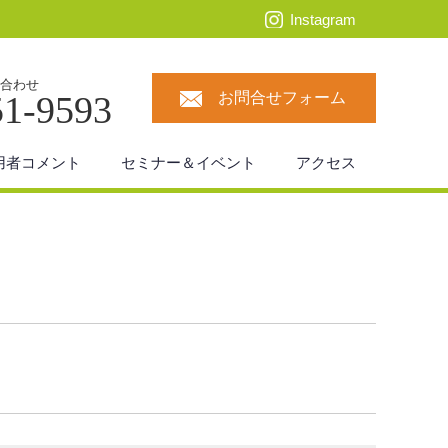
Instagram
合わせ
51-9593
お問合せフォーム
用者コメント
セミナー＆イベント
アクセス