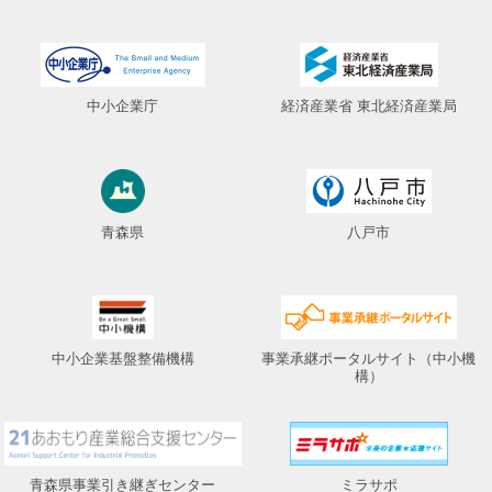
中小企業庁
経済産業省 東北経済産業局
青森県
八戸市
中小企業基盤整備機構
事業承継ポータルサイト（中小機
構）
青森県事業引き継ぎセンター
ミラサポ