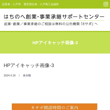
設置者：八戸市 運営受託者：八戸商工会議所
Menu
起業・創業支援
HPアイキャッチ画像-3
事業承継支援
事例・利用者コメント
HPアイキャッチ画像-3
セミナー＆イベント
2024.4.18
未分類
アクセス
お問い合わせ