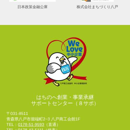
日本政策金融公庫
株式会社まちづくり八戸
はちのへ創業・事業承継
サポートセンター（８サポ）
〒031-8511
青森県八戸市堀端町2−3 八戸商工会館1F
TEL：
0178-51-9593
（直通）
TEL：
0178-43-5111
（代表）