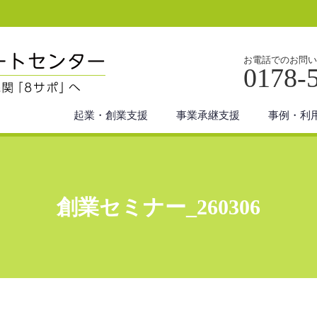
お電話でのお問い
0178-
起業・創業支援
事業承継支援
事例・利
創業セミナー_260306